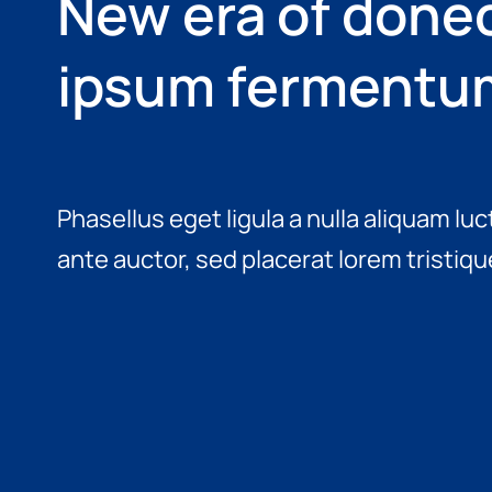
New era of donec
ipsum fermentu
Phasellus eget ligula a nulla aliquam l
ante auctor, sed placerat lorem tristiqu