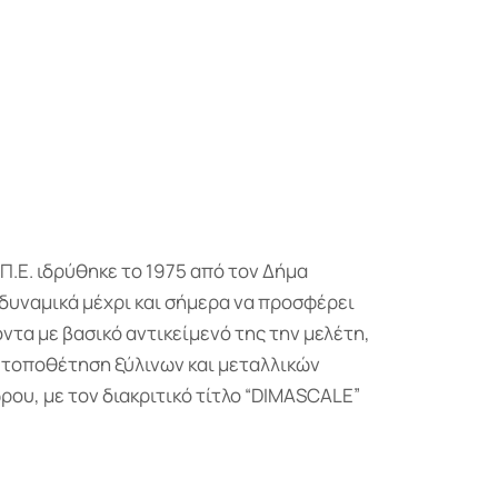
.Π.Ε. ιδρύθηκε το 1975 από τον Δήμα
 δυναμικά μέχρι και σήμερα να προσφέρει
τα με βασικό αντικείμενό της την μελέτη,
ι τοποθέτηση ξύλινων και μεταλλικών
ου, με τον διακριτικό τίτλο “DIMASCALE”