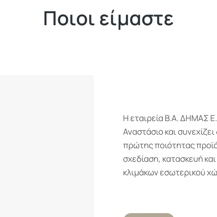
Ποιοι είμαστε
Η εταιρεία Β.Α. ΔΗΜΑΣ Ε
Αναστάσιο και συνεχίζει
πρώτης ποιότητας προϊόν
σχεδίαση, κατασκευή κα
κλιμάκων εσωτερικού χώρ