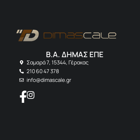
Β.Α. ΔΗΜΑΣ ΕΠΕ
Σαμαρά 7, 15344, Γέρακας
210 60 47 378
info@dimascale.gr