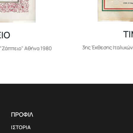
Τ
ΙΟ
3ης Έκθεσης Ιταλικών
 "Ζάππειο" Αθήνα 1980
ΠΡΟΦΙΛ
ΙΣΤΟΡΙΑ