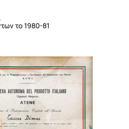
Α
των το 1980-81