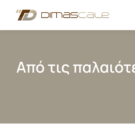
Από τις παλαιότ