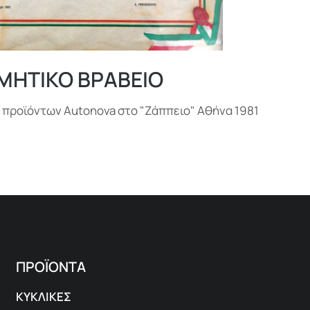
ΙΜΗΤΙΚΟ ΒΡΑΒΕΙΟ
 προϊόντων Autonova στο "Ζάππειο" Αθήνα 1981
ΠΡΟΪΟΝΤΑ
ΚΥΚΛΙΚΕΣ