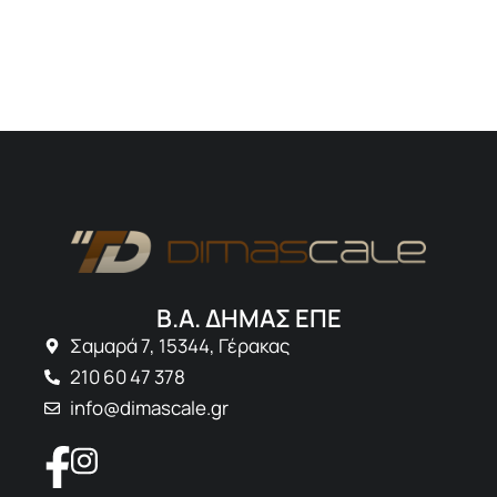
Β.Α. ΔΗΜΑΣ ΕΠΕ
Σαμαρά 7, 15344, Γέρακας
210 60 47 378
info@dimascale.gr