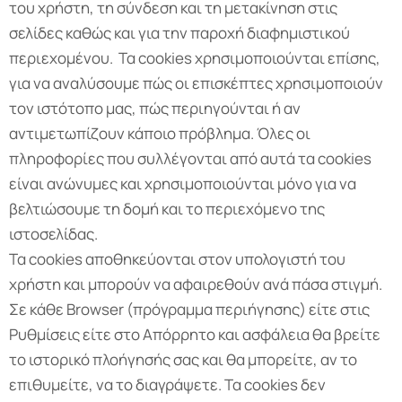
του χρήστη, τη σύνδεση και τη μετακίνηση στις
σελίδες καθώς και για την παροχή διαφημιστικού
περιεχομένου. Τα cookies χρησιμοποιούνται επίσης,
για να αναλύσουμε πώς οι επισκέπτες χρησιμοποιούν
τον ιστότοπο μας, πώς περιηγούνται ή αν
αντιμετωπίζουν κάποιο πρόβλημα. Όλες οι
πληροφορίες που συλλέγονται από αυτά τα cookies
είναι ανώνυμες και χρησιμοποιούνται μόνο για να
βελτιώσουμε τη δομή και το περιεχόμενο της
ιστοσελίδας.
Τα cookies αποθηκεύονται στον υπολογιστή του
χρήστη και μπορούν να αφαιρεθούν ανά πάσα στιγμή.
Σε κάθε Browser (πρόγραμμα περιήγησης) είτε στις
Ρυθμίσεις είτε στο Απόρρητο και ασφάλεια θα βρείτε
το ιστορικό πλοήγησής σας και θα μπορείτε, αν το
επιθυμείτε, να το διαγράψετε. Τα cookies δεν