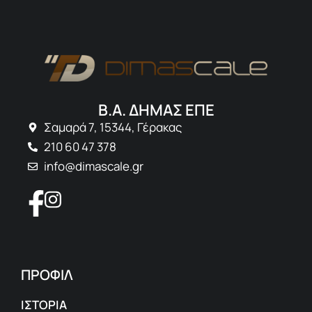
Β.Α. ΔΗΜΑΣ ΕΠΕ
Σαμαρά 7, 15344, Γέρακας
210 60 47 378
info@dimascale.gr
ΠΡΟΦΙΛ
ΙΣΤΟΡΙΑ