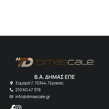
Β.Α. ΔΗΜΑΣ ΕΠΕ
Σαμαρά 7, 15344, Γέρακας
210 60 47 378
info@dimascale.gr