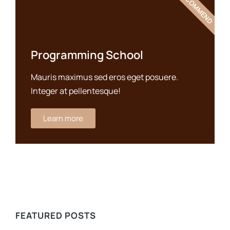
WE RECOMMEND
Programming School
Mauris maximus sed eros eget posuere.
Integer at pellentesque!
Learn more
FEATURED POSTS