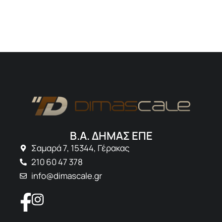
Β.Α. ΔΗΜΑΣ ΕΠΕ
Σαμαρά 7, 15344, Γέρακας
210 60 47 378
info@dimascale.gr