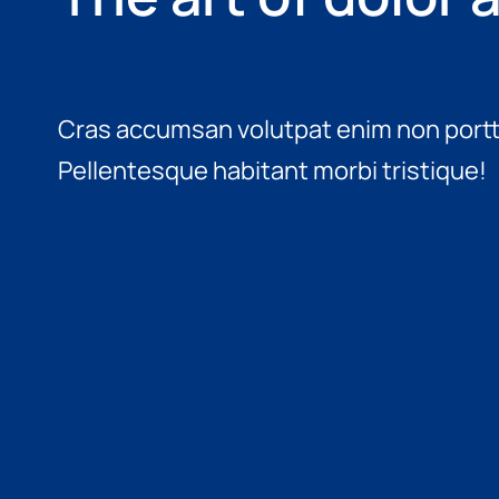
Cras accumsan volutpat enim non porttit
Pellentesque habitant morbi tristique!