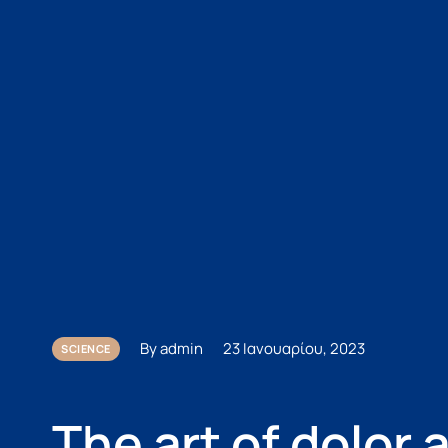
By admin
23 Ιανουαρίου, 2023
SCIENCE
The art of dolor 