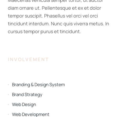
Maecenas vehicula semper tortor, ut auctor
diam ornare ut. Pellentesque et ex et dolor
tempor suscipit. Phasellus vel orci vel orci
tincidunt interdum. Nunc quis viverra metus. In
cursus tempor purus et tincidunt.
INVOLVEMENT
Branding & Design System
Brand Strategy
Web Design
Web Development