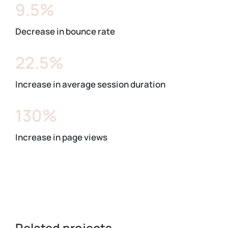
9.5%
Decrease in bounce rate
22.5%
Increase in average session duration
130%
Increase in page views
Related projects