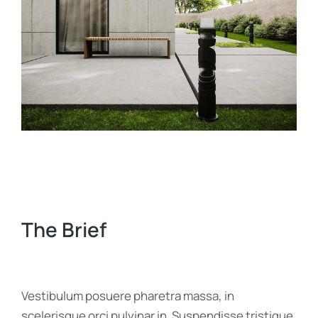
The Brief
Vestibulum posuere pharetra massa, in
scelerisque orci pulvinar in. Suspendisse tristique