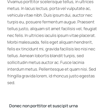
Vivamus porttitor scelerisque tellus, in ultrices
metus. In lacus lectus, porta vel vulputate ac,
vehicula vitae nibh. Duis ipsum dui, auctor nec
turpis eu, posuere fermentum augue. Praesent
tellus justo, aliquam sit amet facilisis vel, feugiat
nec felis. In ultricies iaculis ipsum vitae placerat.
Morbi malesuada, felis eget aliquam hendrerit,
felis ex tincidunt mi, gravida facilisis leo nisi nec
tellus. Aenean lobortis blandit turpis, sed
sollicitudin metus auctor ac. Fusce lacinia
interdum metus. Pellentesque et quam nisi. Sed
fringilla gravida lorem, id rhoncus justo egestas
sed.
Donec non porttitor et suscipit urna