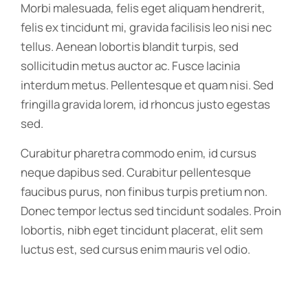
Morbi malesuada, felis eget aliquam hendrerit,
felis ex tincidunt mi, gravida facilisis leo nisi nec
tellus. Aenean lobortis blandit turpis, sed
sollicitudin metus auctor ac. Fusce lacinia
interdum metus. Pellentesque et quam nisi. Sed
fringilla gravida lorem, id rhoncus justo egestas
sed.
Curabitur pharetra commodo enim, id cursus
neque dapibus sed. Curabitur pellentesque
faucibus purus, non finibus turpis pretium non.
Donec tempor lectus sed tincidunt sodales. Proin
lobortis, nibh eget tincidunt placerat, elit sem
luctus est, sed cursus enim mauris vel odio.