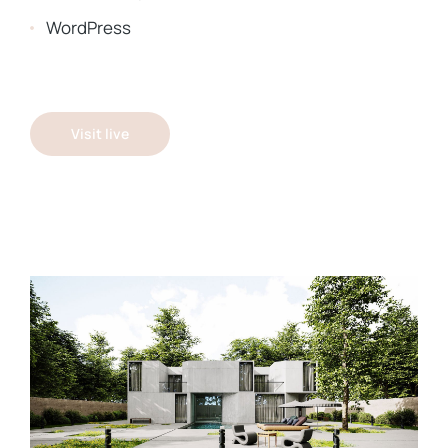
WordPress
Visit live