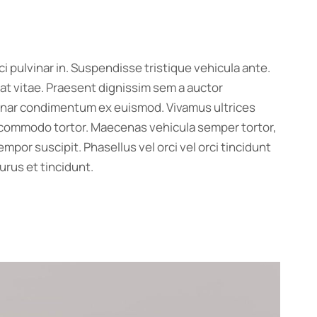
 pulvinar in. Suspendisse tristique vehicula ante.
at vitae. Praesent dignissim sem a auctor
lvinar condimentum ex euismod. Vivamus ultrices
t commodo tortor. Maecenas vehicula semper tortor,
mpor suscipit. Phasellus vel orci vel orci tincidunt
urus et tincidunt.