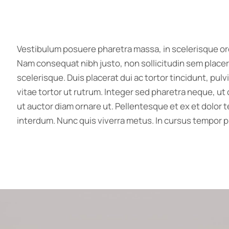
Vestibulum posuere pharetra massa, in scelerisque orci
Nam consequat nibh justo, non sollicitudin sem placer
scelerisque. Duis placerat dui ac tortor tincidunt, pu
vitae tortor ut rutrum. Integer sed pharetra neque, u
ut auctor diam ornare ut. Pellentesque et ex et dolor te
interdum. Nunc quis viverra metus. In cursus tempor p