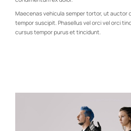
Maecenas vehicula semper tortor, ut auctor d
tempor suscipit. Phasellus vel orci vel orci ti
cursus tempor purus et tincidunt.