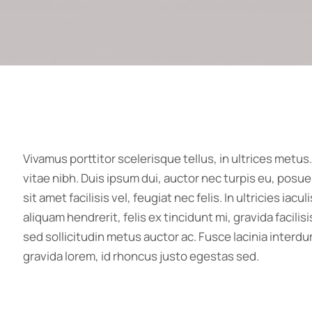
Vivamus porttitor scelerisque tellus, in ultrices metus.
vitae nibh. Duis ipsum dui, auctor nec turpis eu, pos
sit amet facilisis vel, feugiat nec felis. In ultricies ia
aliquam hendrerit, felis ex tincidunt mi, gravida facilisi
sed sollicitudin metus auctor ac. Fusce lacinia interdu
gravida lorem, id rhoncus justo egestas sed.