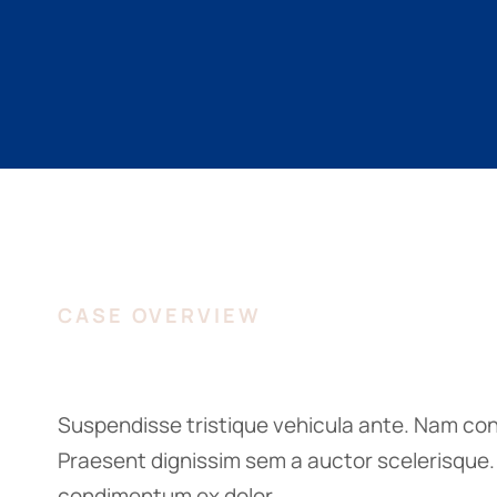
CASE OVERVIEW
Suspendisse tristique vehicula ante. Nam con
Praesent dignissim sem a auctor scelerisque. D
condimentum ex dolor.