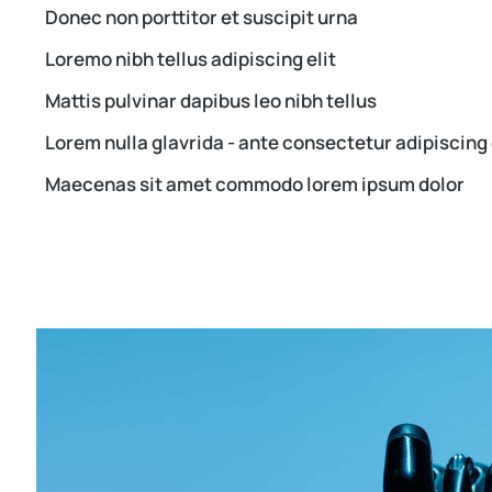
Donec non porttitor et suscipit urna
Loremo nibh tellus adipiscing elit
Mattis pulvinar dapibus leo nibh tellus
Lorem nulla glavrida - ante consectetur adipiscing 
Maecenas sit amet commodo lorem ipsum dolor