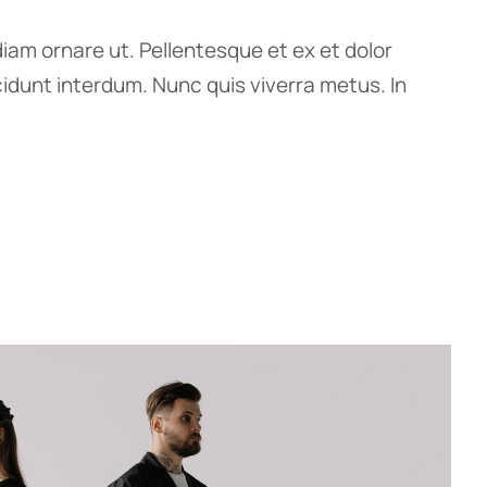
iam ornare ut. Pellentesque et ex et dolor
ncidunt interdum. Nunc quis viverra metus. In