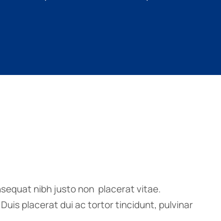
sequat nibh justo non placerat vitae.
uis placerat dui ac tortor tincidunt, pulvinar