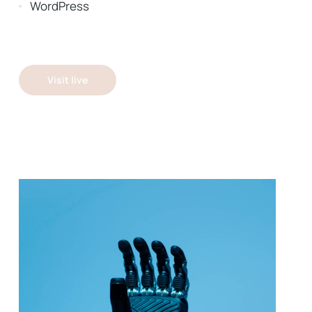
WordPress
Visit live