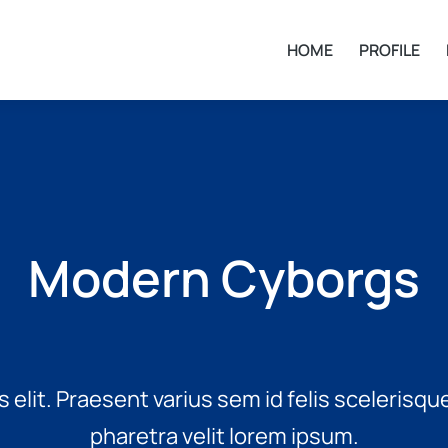
HOME
PROFILE
Modern Cyborgs
 elit. Praesent varius sem id felis scelerisq
pharetra velit lorem ipsum.